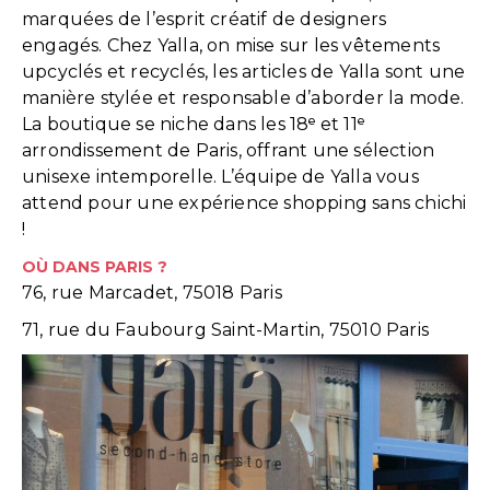
marquées de l’esprit créatif de designers
engagés. Chez Yalla, on mise sur les vêtements
upcyclés et recyclés, les articles de Yalla sont une
manière stylée et responsable d’aborder la mode.
La boutique se niche dans les 18ᵉ et 11ᵉ
arrondissement de Paris, offrant une sélection
unisexe intemporelle. L’équipe de Yalla vous
attend pour une expérience shopping sans chichi
!
OÙ DANS PARIS ?
76, rue Marcadet, 75018 Paris
71, rue du Faubourg Saint-Martin, 75010 Paris