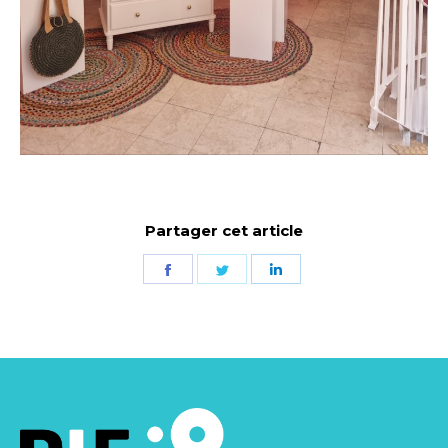
Partager cet article
Partager
Partager
Partager
sur
sur
sur
Facebook
Twitter
LinkedIn