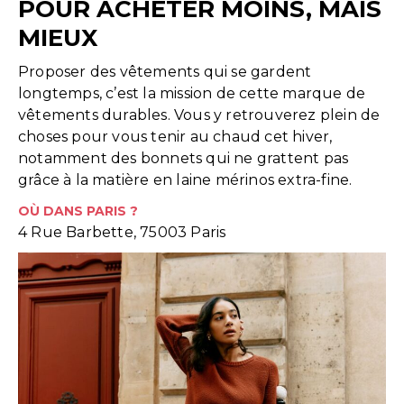
POUR ACHETER MOINS, MAIS
MIEUX
Proposer des vêtements qui se gardent
longtemps, c’est la mission de cette marque de
vêtements durables. Vous y retrouverez plein de
choses pour vous tenir au chaud cet hiver,
notamment des bonnets qui ne grattent pas
grâce à la matière en laine mérinos extra-fine.
OÙ DANS PARIS ?
4 Rue Barbette, 75003 Paris