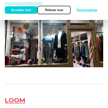
Politique de confidentialité
Accepter tout
Refuser tout
Personnaliser
LOOM