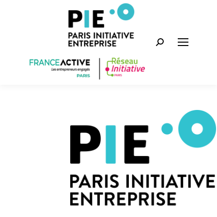
Recherche
: