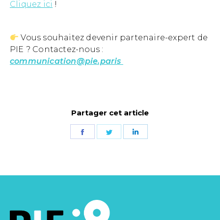
Cliquez ici
!
Vous souhaitez devenir partenaire-expert de
PIE ? Contactez-nous :
communication@pie.paris
Partager cet article
Partager
Partager
Partager
sur
sur
sur
Facebook
Twitter
LinkedIn