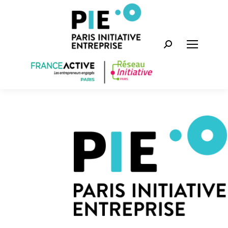
Recherche
: