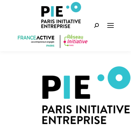
Recherche
: