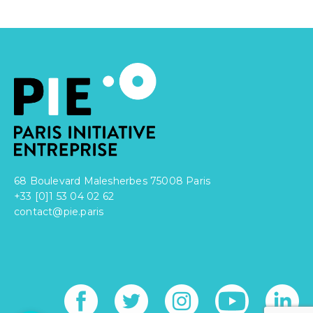
Facebook
Twitter
LinkedIn
68 Boulevard Malesherbes 75008 Paris
+33 [0]1 53 04 02 62
contact@pie.paris