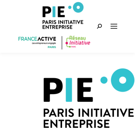
Recherche
: