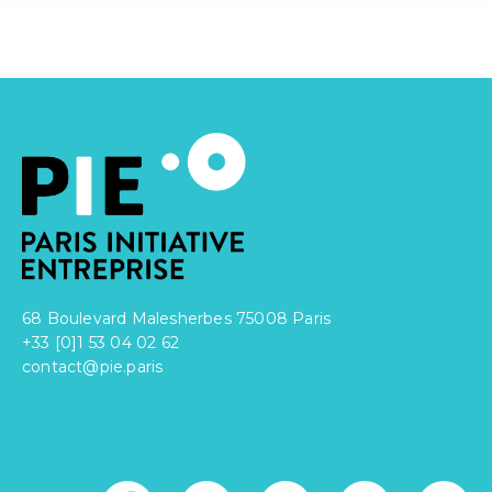
sur
sur
sur
Facebook
Twitter
LinkedIn
68 Boulevard Malesherbes 75008 Paris
+33 [0]1 53 04 02 62
contact@pie.paris