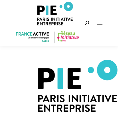
Recherche
: