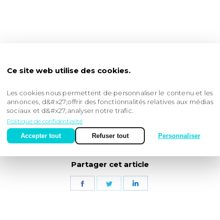
Ce site web utilise des cookies.
Les cookies nous permettent de personnaliser le contenu et les
annonces, d&#x27;offrir des fonctionnalités relatives aux médias
sociaux et d&#x27;analyser notre trafic.
Politique de confidentialité
Accepter tout
Refuser tout
Personnaliser
Partager cet article
Partager
Partager
Partager
sur
sur
sur
Facebook
Twitter
LinkedIn