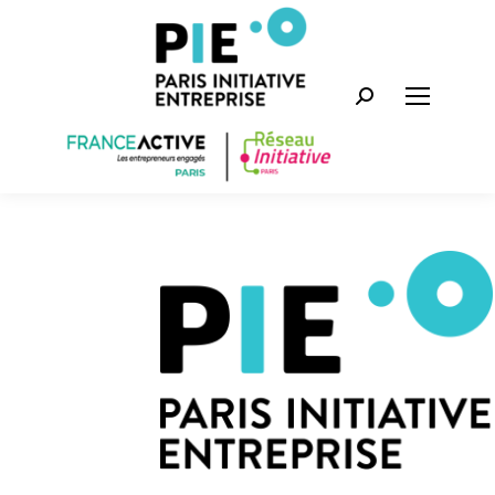
Recherche
: