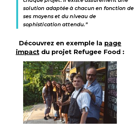
chaque projet. Il existe assurément une
solution adaptée à chacun en fonction de
ses moyens et du niveau de
sophistication attendu.”
Découvrez en exemple la
page
impact
du projet Refugee Food :