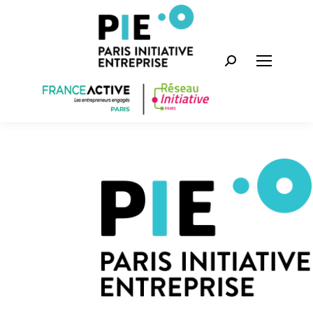
Recherche
: