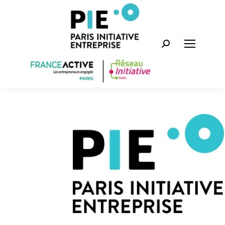
Recherche
: