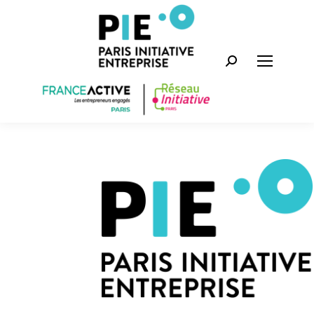
Recherche
: