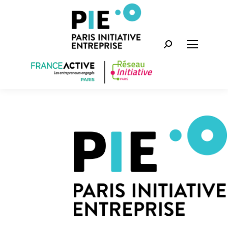
Recherche
: