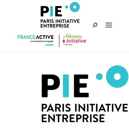
Recherche
: