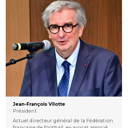
Jean-François Vilotte
Président
Actuel directeur général de la Fédération
française de football, ex-avocat associé