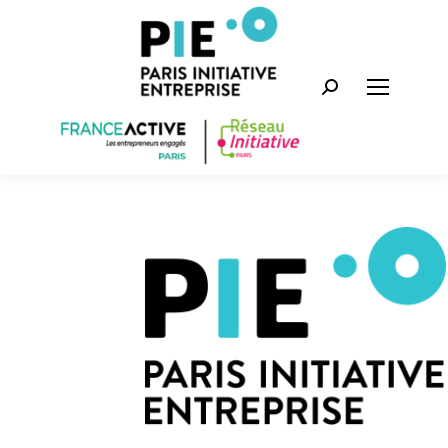
Recherche
: