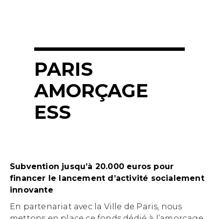
PARIS
AMORÇAGE
ESS
Subvention jusqu’à 20.000 euros pour
financer le lancement d’activité socialement
innovante
En partenariat avec la Ville de Paris, nous
mettons en place ce fonds dédié à l’amorçage