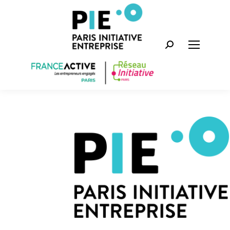
Recherche
: