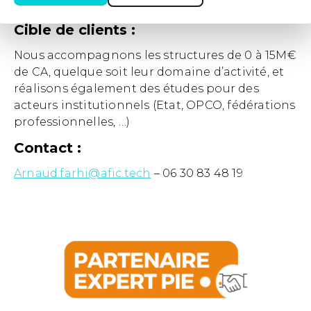
emploi, etc.)
Cible de clients :
Nous accompagnons les structures de 0 à 15M€
de CA, quelque soit leur domaine d’activité, et
réalisons également des études pour des
acteurs institutionnels (Etat, OPCO, fédérations
professionnelles, …)
Contact :
Arnaud.farhi@afic.tech
– 06 30 83 48 19