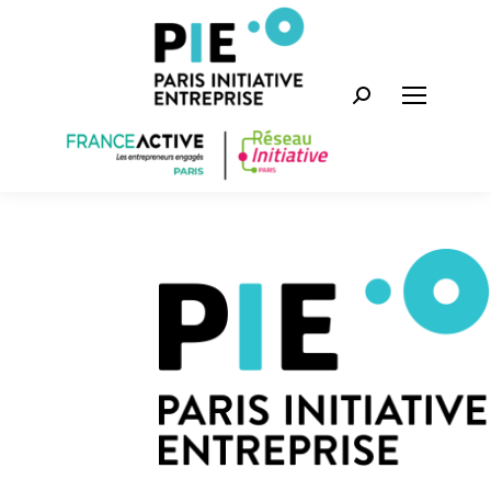
Recherche
: