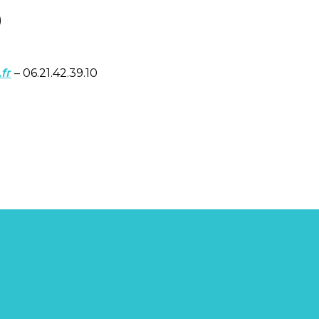
)
fr
– 06.21.42.39.10