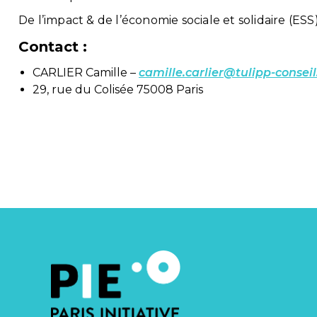
De l’impact & de l’économie sociale et solidaire (ESS
Contact :
CARLIER Camille –
camille.carlier@tulipp-conseil.
29, rue du Colisée 75008 Paris