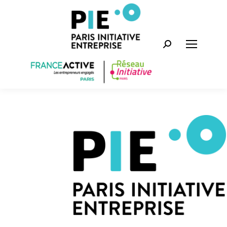
Recherche
: