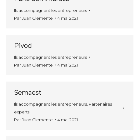
Ils accompagnent les entrepreneurs
Par
Juan Clemente
4 mai 2021
Pivod
Ils accompagnent les entrepreneurs
Par
Juan Clemente
4 mai 2021
Semaest
Ils accompagnent les entrepreneurs
,
Partenaires
experts
Par
Juan Clemente
4 mai 2021