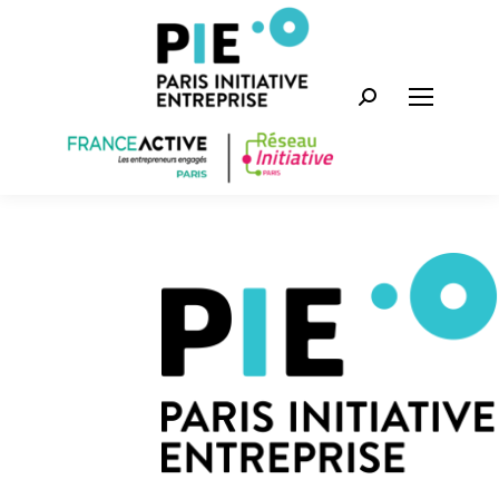
Recherche
: