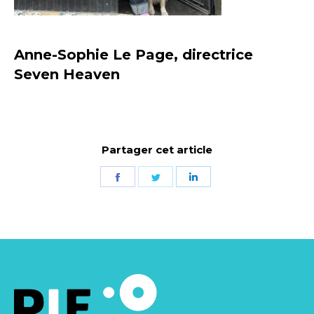
Anne-Sophie Le Page, directrice
Seven Heaven
Partager cet article
Partager
Partager
Partager
sur
sur
sur
Facebook
Twitter
LinkedIn