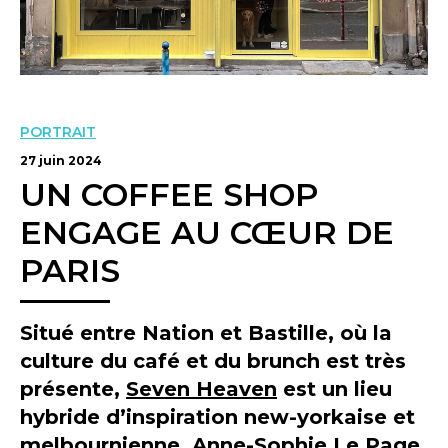
PORTRAIT
27 juin 2024
UN COFFEE SHOP
ENGAGE AU CŒUR DE
PARIS
Situé entre Nation et Bastille, où la
culture du café et du brunch est très
présente,
Seven Heaven
est un lieu
hybride d’inspiration new-yorkaise et
melbournienne. Anne-Sophie Le Page,