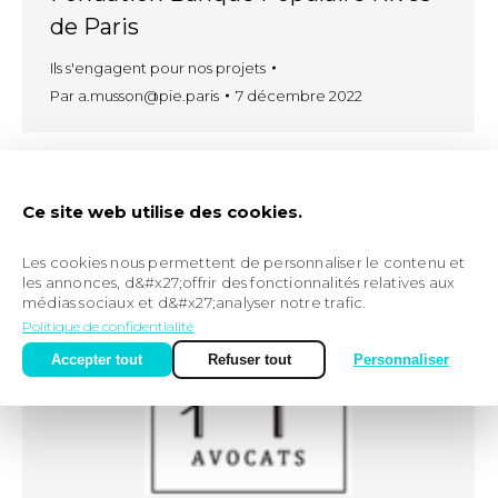
de Paris
Ils s'engagent pour nos projets
Par
a.musson@pie.paris
7 décembre 2022
Petits commerces
Ce site web utilise des cookies.
Ils s'engagent pour nos projets
Par
a.musson@pie.paris
8 février 2022
Les cookies nous permettent de personnaliser le contenu et
les annonces, d&#x27;offrir des fonctionnalités relatives aux
médias sociaux et d&#x27;analyser notre trafic.
Politique de confidentialité
Accepter tout
Refuser tout
Personnaliser