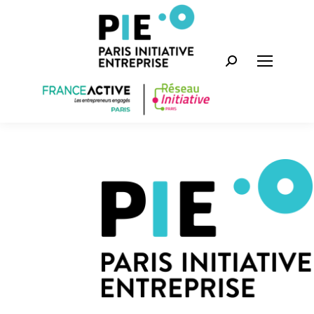
Recherche
: