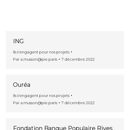
ING
Ils s'engagent pour nos projets
Par
a.musson@pie.paris
7 décembre 2022
Ouréa
Ils s'engagent pour nos projets
Par
a.musson@pie.paris
7 décembre 2022
Fondation Banque Populaire Rives