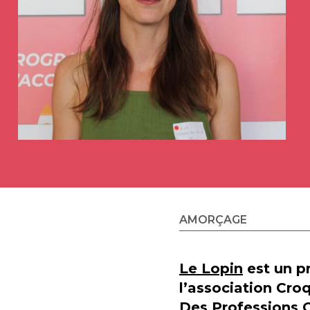
AMORÇAGE
Le Lopin
est un pr
l’association Cro
Des Professions C