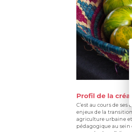
Profil de la créa
C’est au cours de ses
enjeux de la transitio
agriculture urbaine e
pédagogique au sein de