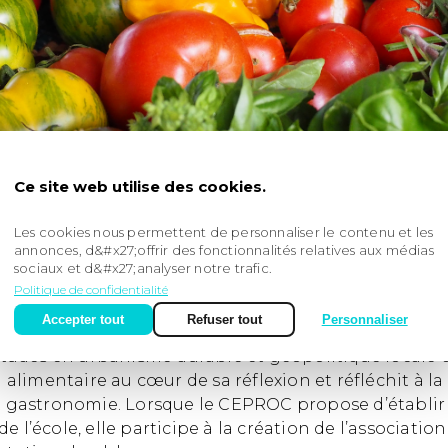
Ce site web utilise des cookies.
Les cookies nous permettent de personnaliser le contenu et les
annonces, d&#x27;offrir des fonctionnalités relatives aux médias
sociaux et d&#x27;analyser notre trafic.
Politique de confidentialité
Accepter tout
Refuser tout
Personnaliser
trice
 études en urbanisme durable et géopolitique locale 
n alimentaire au cœur de sa réflexion et réfléchit à 
t gastronomie. Lorsque le CEPROC propose d’établi
 l’école, elle participe à la création de l’associatio