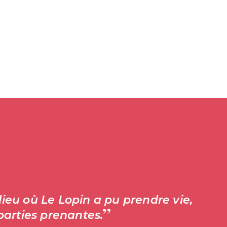
eu où Le Lopin a pu prendre vie,
 parties prenantes.