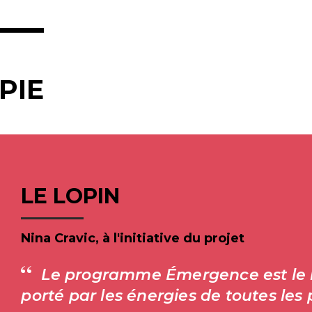
PIE
LE LOPIN
Nina Cravic, à l'initiative du projet
Le programme Émergence est le li
porté par les énergies de toutes les