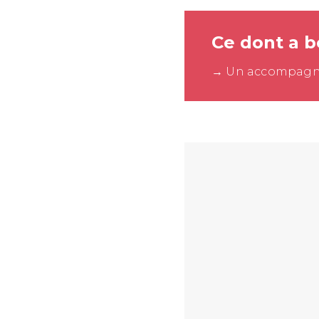
Ce dont a b
→ Un accompagne