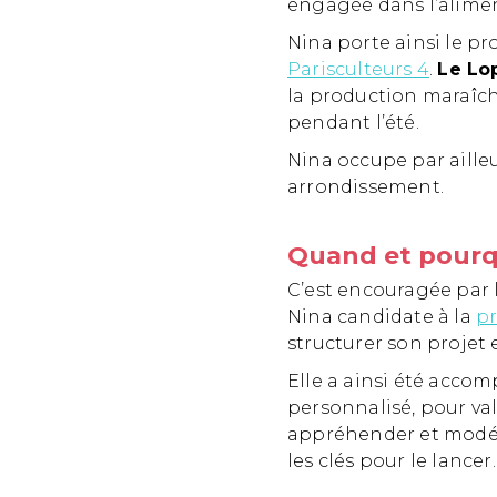
engagée dans l’alimen
Nina porte ainsi le pro
Parisculteurs 4
.
Le Lo
la production maraîch
pendant l’été.
Nina occupe par ailleu
arrondissement.
Quand et pourqu
C’est encouragée par 
Nina candidate à la
p
structurer son projet
Elle a ainsi été accom
personnalisé, pour val
appréhender et modéli
les clés pour le lancer.