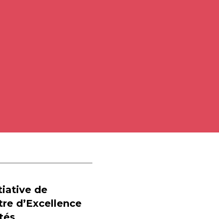
tiative de
tre d’Excellence
tés