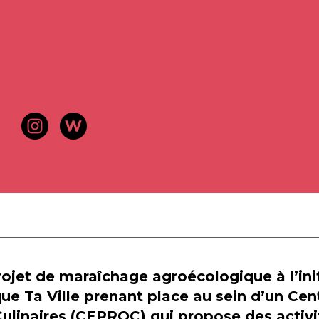
ojet de maraîchage agroécologique à l’ini
que Ta Ville prenant place au sein d’un Cen
ulinaires (CEPROC) qui propose des activi