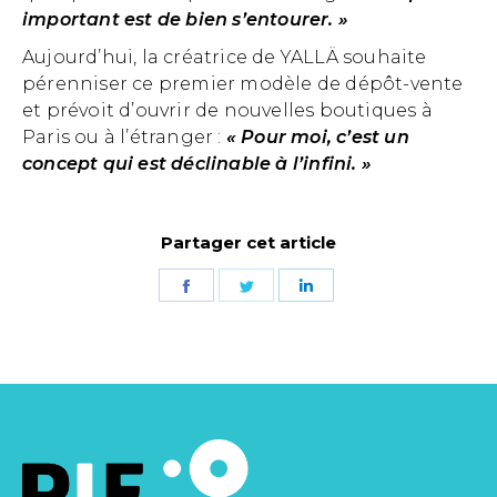
important est de bien s’entourer. »
Aujourd’hui, la créatrice de YALLÄ souhaite
pérenniser ce premier modèle de dépôt-vente
et prévoit d’ouvrir de nouvelles boutiques à
Paris ou à l’étranger :
« Pour moi, c’est un
concept qui est déclinable à l’infini. »
Partager cet article
Partager
Partager
Partager
sur
sur
sur
Facebook
Twitter
LinkedIn