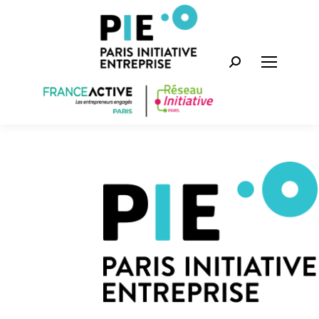
Recherche
: