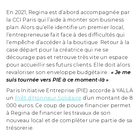
En 2021, Regina est d’abord accompagnée par
la CCI Paris qui l’aide à monter son business
plan. Alors qu’elle identifie un premier local,
l’entrepreneuse fait face à des difficultés qui
l’empêche d’accéder à la boutique. Retour à la
case départ pour la créatrice qui ne se
décourage pas et retrouve très vite un espace
pour accueillir ses futurs clients. Elle doit alors
revaloriser son enveloppe budgétaire :
« Je me
suis tournée vers PIE à ce moment-là »
.
Paris Initiative Entreprise (PIE) accorde à YALLÄ
un
Prêt d’Honneur Solidaire
d’un montant de 8
000 euros. Ce coup de pouce financier permet
à Regina de financer les travaux de son
nouveau local et de compléter une partie de sa
trésorerie.