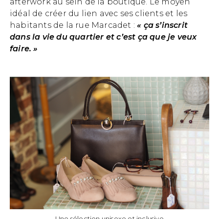
afterwork au sein de la boutique. Le moyen
idéal de créer du lien avec ses clients et les
habitants de la rue Marcadet :
« ça s’inscrit
dans la vie du quartier et c’est ça que je veux
faire. »
Une sélection unisexe et inclusive